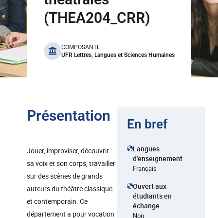
(THEA204_CRR)
benefits
COMPOSANTE
UFR Lettres, Langues et Sciences Humaines
Présentation
En bref
Langues
Jouer, improviser, découvrir
d'enseignement
sa voix et son corps, travailler
Français
sur des scènes de grands
Ouvert aux
auteurs du théâtre classique
étudiants en
et contemporain. Ce
échange
département a pour vocation
Non