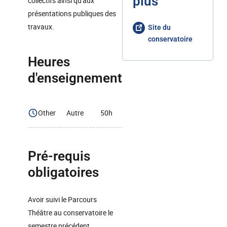
plus
collectifs ainsi qu'aux
présentations publiques des
travaux.
Site du
conservatoire
Heures
d'enseignement
Other
Autre
50h
Pré-requis
obligatoires
Avoir suivi le Parcours
Théâtre au conservatoire le
semestre précédent.