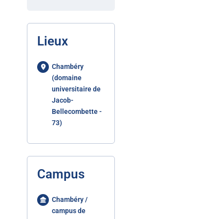
Lieux
Chambéry
(domaine
universitaire de
Jacob-
Bellecombette -
73)
Campus
Chambéry /
campus de