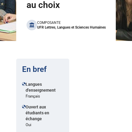
au choix
benefits
COMPOSANTE
UFR Lettres, Langues et Sciences Humaines
En bref
Langues
d'enseignement
Français
Ouvert aux
étudiants en
échange
Oui