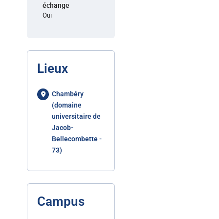
échange
Oui
Lieux
Chambéry
(domaine
universitaire de
Jacob-
Bellecombette -
73)
Campus