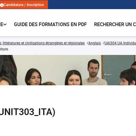
Candidature / Inscription
RE
GUIDE DES FORMATIONS EN PDF
RECHERCHER UN 
 littératures et civilisations étrangères et régionales
Anglais
UAI304 UA Individu
lture
 (UNIT303_ITA)