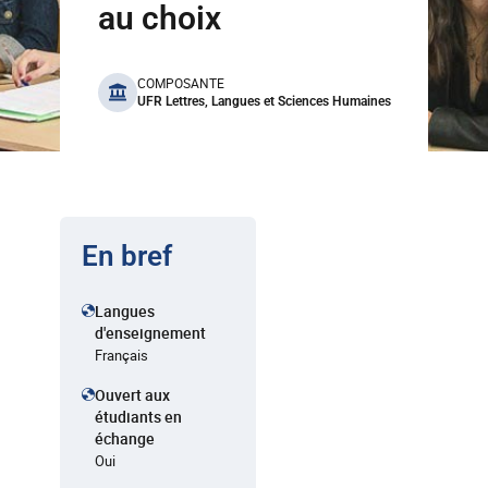
au choix
benefits
COMPOSANTE
UFR Lettres, Langues et Sciences Humaines
En bref
Langues
d'enseignement
Français
Ouvert aux
étudiants en
échange
Oui