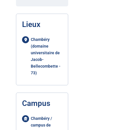
Lieux
Chambéry
(domaine
universitaire de
Jacob-
Bellecombette -
73)
Campus
Chambéry /
campus de