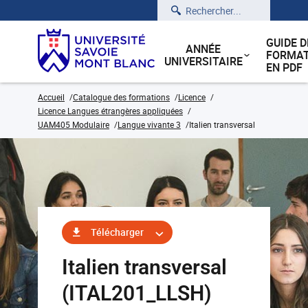
Rechercher
GUIDE D
ANNÉE
FORMAT
UNIVERSITAIRE
EN PDF
Accueil
Catalogue des formations
Licence
Licence Langues étrangères appliquées
UAM405 Modulaire
Langue vivante 3
Italien transversal
Télécharger
Italien transversal
(ITAL201_LLSH)