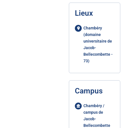
Lieux
Chambéry
(domaine
universitaire de
Jacob-
Bellecombette -
73)
Campus
Chambéry /
campus de
Jacob-
Bellecombette