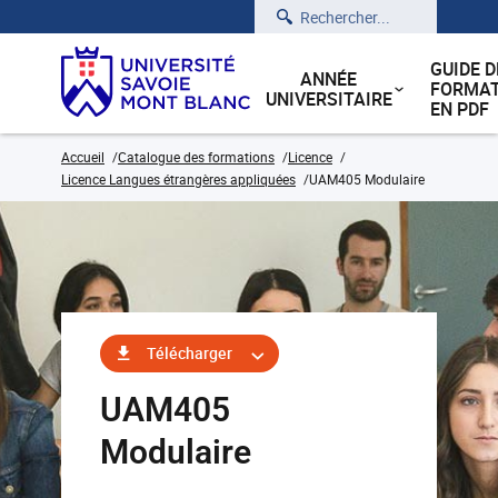
Rechercher
GUIDE D
ANNÉE
FORMAT
UNIVERSITAIRE
EN PDF
Accueil
Catalogue des formations
Licence
Licence Langues étrangères appliquées
UAM405 Modulaire
Télécharger
UAM405
Modulaire