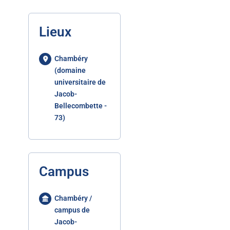
Lieux
Chambéry
(domaine
universitaire de
Jacob-
Bellecombette -
73)
Campus
Chambéry /
campus de
Jacob-