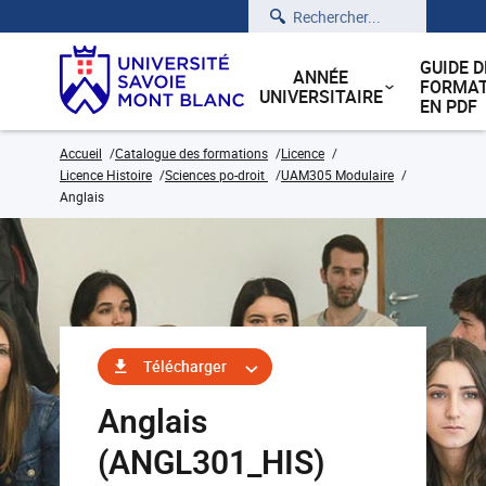
Rechercher
GUIDE D
ANNÉE
FORMAT
UNIVERSITAIRE
EN PDF
Accueil
Catalogue des formations
Licence
Licence Histoire
Sciences po-droit
UAM305 Modulaire
Anglais
Télécharger
Anglais
(ANGL301_HIS)