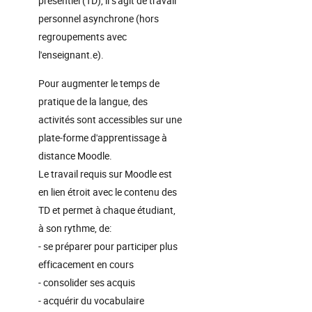
présentiel (TD), il s'agit de travail
personnel asynchrone (hors
regroupements avec
l'enseignant.e).
Pour augmenter le temps de
pratique de la langue, des
activités sont accessibles sur une
plate-forme d'apprentissage à
distance Moodle.
Le travail requis sur Moodle est
en lien étroit avec le contenu des
TD et permet à chaque étudiant,
à son rythme, de:
- se préparer pour participer plus
efficacement en cours
- consolider ses acquis
- acquérir du vocabulaire