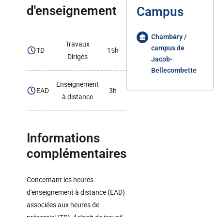
d'enseignement
Campus
Chambéry /
Travaux
campus de
TD
15h
Dirigés
Jacob-
Bellecombette
Enseignement
EAD
3h
à distance
Informations
complémentaires
Concernant les heures
d'enseignement à distance (EAD)
associées aux heures de