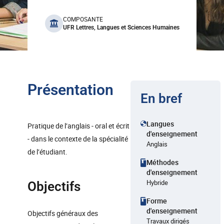
benefits
COMPOSANTE
UFR Lettres, Langues et Sciences Humaines
Présentation
En bref
Langues
Pratique de l’anglais - oral et écrit
d'enseignement
- dans le contexte de la spécialité
Anglais
de l’étudiant.
Méthodes
d'enseignement
Hybride
Objectifs
Forme
d'enseignement
Objectifs généraux des
Travaux dirigés