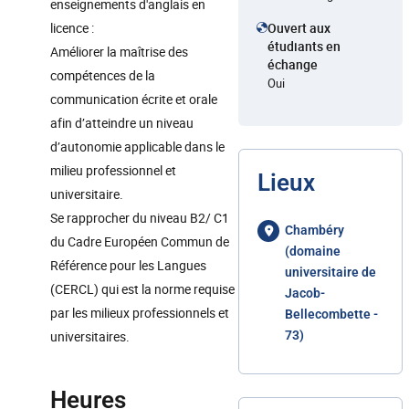
enseignements d'anglais en
licence :
Ouvert aux
étudiants en
Améliorer la maîtrise des
échange
compétences de la
Oui
communication écrite et orale
afin d’atteindre un niveau
d’autonomie applicable dans le
milieu professionnel et
Lieux
universitaire.
Se rapprocher du niveau B2/ C1
Chambéry
du Cadre Européen Commun de
(domaine
Référence pour les Langues
universitaire de
(CERCL) qui est la norme requise
Jacob-
par les milieux professionnels et
Bellecombette -
universitaires.
73)
Heures