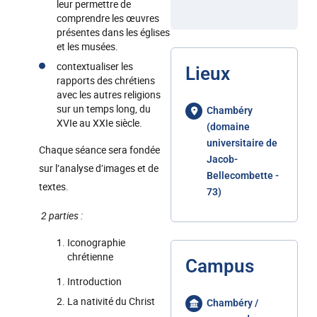
leur permettre de
comprendre les œuvres
présentes dans les églises
et les musées.
contextualiser les
Lieux
rapports des chrétiens
avec les autres religions
sur un temps long, du
Chambéry
XVIe au XXIe siècle.
(domaine
universitaire de
Chaque séance sera fondée
Jacob-
sur l’analyse d’images et de
Bellecombette -
textes.
73)
2 parties :
Iconographie
chrétienne
Campus
Introduction
La nativité du Christ
Chambéry /