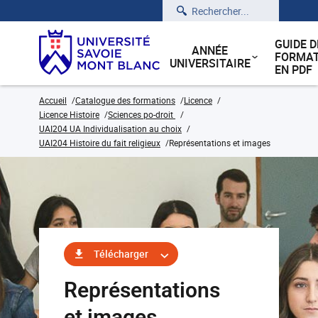
Rechercher
GUIDE D
ANNÉE
FORMAT
UNIVERSITAIRE
EN PDF
Accueil
Catalogue des formations
Licence
Licence Histoire
Sciences po-droit
UAI204 UA Individualisation au choix
UAI204 Histoire du fait religieux
Représentations et images
Télécharger
Représentations
et images