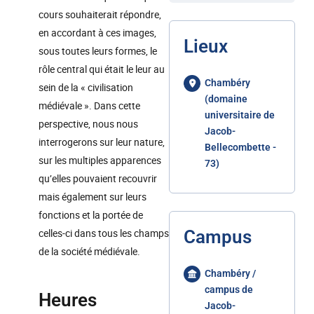
cours souhaiterait répondre,
en accordant à ces images,
Lieux
sous toutes leurs formes, le
rôle central qui était le leur au
Chambéry
sein de la « civilisation
(domaine
médiévale ». Dans cette
universitaire de
perspective, nous nous
Jacob-
interrogerons sur leur nature,
Bellecombette -
sur les multiples apparences
73)
qu’elles pouvaient recouvrir
mais également sur leurs
fonctions et la portée de
celles-ci dans tous les champs
Campus
de la société médiévale.
Chambéry /
campus de
Heures
Jacob-