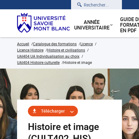
Rechercher
GUIDE D
ANNÉE
FORMAT
UNIVERSITAIRE
EN PDF
Accueil
Catalogue des formations
Licence
Licence Histoire
Histoire et civilisations
UAI404 UA Individualisation au choix
UAI404 Histoire culturelle
Histoire et image
Télécharger
Histoire et image
(CULT402_HIS)