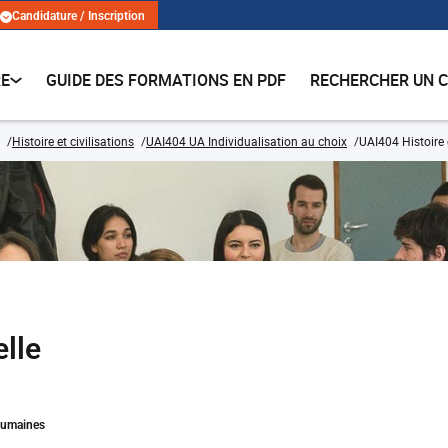
Candidature / Inscription
RE
GUIDE DES FORMATIONS EN PDF
RECHERCHER UN 
Histoire et civilisations
UAI404 UA Individualisation au choix
UAI404 Histoire 
elle
Humaines