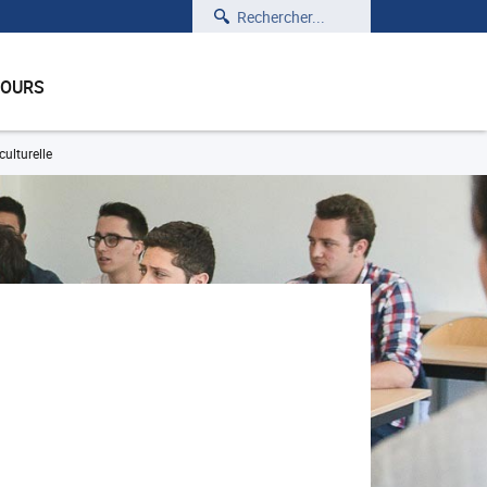
Rechercher
COURS
culturelle