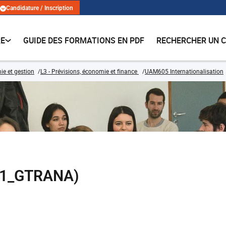
Candidature / Inscription
RE
GUIDE DES FORMATIONS EN PDF
RECHERCHER UN 
e et gestion
L3 - Prévisions, économie et finance
UAM605 Internationalisation
01_GTRANA)