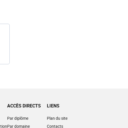
ACCÈS DIRECTS
LIENS
Par diplôme
Plan du site
tion
Par domaine
Contacts