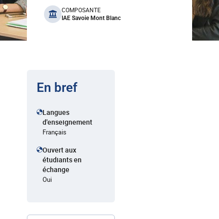
benefits
COMPOSANTE
IAE Savoie Mont Blanc
En bref
Langues
d'enseignement
Français
Ouvert aux
étudiants en
échange
Oui