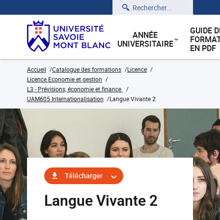
Rechercher
GUIDE D
ANNÉE
FORMAT
UNIVERSITAIRE
EN PDF
Accueil
Catalogue des formations
Licence
Licence Economie et gestion
L3 - Prévisions, économie et finance
UAM605 Internationalisation
Langue Vivante 2
Télécharger
Langue Vivante 2