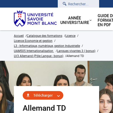
Rechercher
GUIDE D
ANNÉE
FORMAT
UNIVERSITAIRE
EN PDF
Accueil
Catalogue des formations
Licence
Licence Economie et gestion
L3 - Informatique, numérique, gestion Industrielle
UAM505 Internationalisation
Langues vivantes 3 ( bonus)
LV3 Allemand (Pôle Langue - bonus)
Allemand TD
Télécharger
Allemand TD