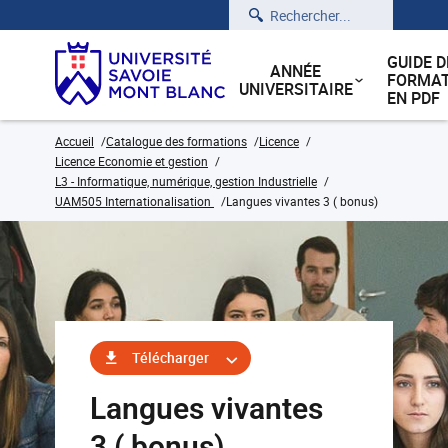
Rechercher
GUIDE D
ANNÉE
FORMAT
UNIVERSITAIRE
EN PDF
Accueil
Catalogue des formations
Licence
Licence Economie et gestion
L3 - Informatique, numérique, gestion Industrielle
UAM505 Internationalisation
Langues vivantes 3 ( bonus)
Télécharger
Langues vivantes
3 ( bonus)