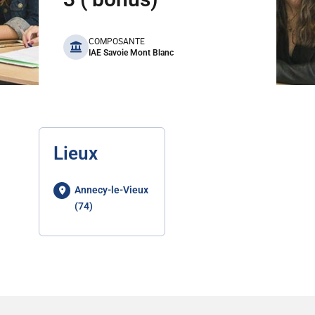
benefits
COMPOSANTE
IAE Savoie Mont Blanc
Lieux
Annecy-le-Vieux
(74)