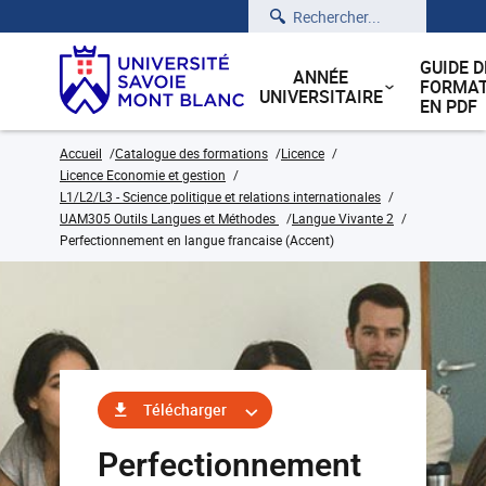
Rechercher
GUIDE D
ANNÉE
FORMAT
UNIVERSITAIRE
EN PDF
Accueil
Catalogue des formations
Licence
Licence Economie et gestion
L1/L2/L3 - Science politique et relations internationales
UAM305 Outils Langues et Méthodes
Langue Vivante 2
Perfectionnement en langue francaise (Accent)
Télécharger
Perfectionnement