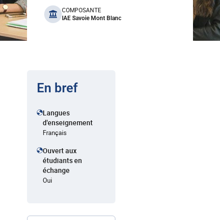
benefits
COMPOSANTE
IAE Savoie Mont Blanc
En bref
Langues
d'enseignement
Français
Ouvert aux
étudiants en
échange
Oui