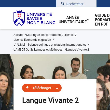
Rechercher
GUIDE D
ANNÉE
FORMAT
UNIVERSITAIRE
EN PDF
Accueil
Catalogue des formations
Licence
Licence Economie et gestion
L1/L2/L3 - Science politique et relations internationales
UAM305 Outils Langues et Méthodes
Langue Vivante 2
Télécharger
Langue Vivante 2