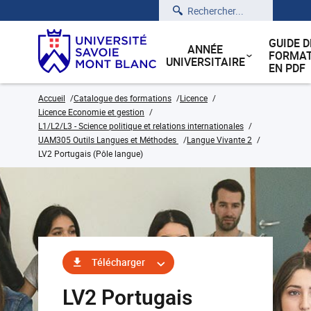
Rechercher
GUIDE D
ANNÉE
FORMAT
UNIVERSITAIRE
EN PDF
Accueil
Catalogue des formations
Licence
Licence Economie et gestion
L1/L2/L3 - Science politique et relations internationales
UAM305 Outils Langues et Méthodes
Langue Vivante 2
LV2 Portugais (Pôle langue)
Télécharger
LV2 Portugais