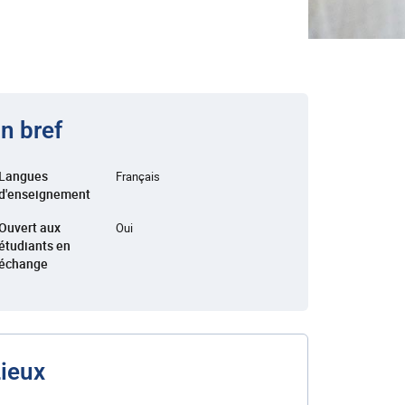
n bref
Langues
Français
d'enseignement
Ouvert aux
Oui
étudiants en
échange
ieux