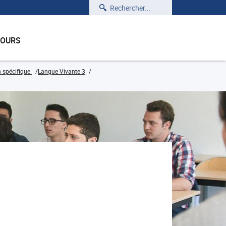
Rechercher
COURS
n spécifique
Langue Vivante 3