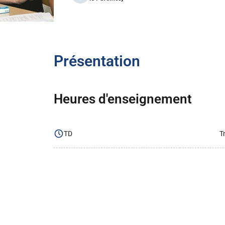
Présentation
Heures d'enseignement
TD
T