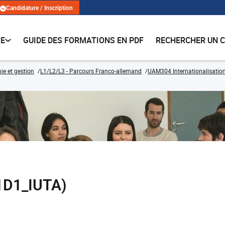
Candidature / Inscription
RE
GUIDE DES FORMATIONS EN PDF
RECHERCHER UN 
e et gestion
L1/L2/L3 - Parcours Franco-allemand
UAM304 Internationalisatio
1D1_IUTA)