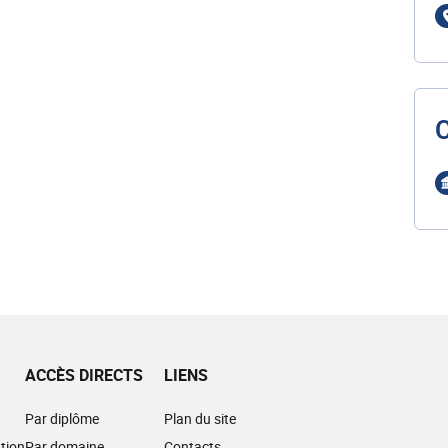
ACCÈS DIRECTS
LIENS
Par diplôme
Plan du site
tion
Par domaine
Contacts