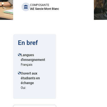
benefits
COMPOSANTE
IAE Savoie Mont Blanc
En bref
Langues
d'enseignement
Français
Ouvert aux
étudiants en
échange
Oui