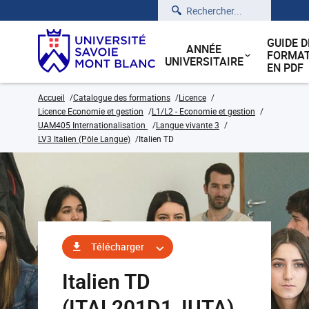
Rechercher
GUIDE D
ANNÉE
FORMAT
UNIVERSITAIRE
EN PDF
Accueil
Catalogue des formations
Licence
Licence Economie et gestion
L1/L2 - Economie et gestion
UAM405 Internationalisation
Langue vivante 3
LV3 Italien (Pôle Langue)
Italien TD
Télécharger
Italien TD
(ITAL201D1_IUTA)