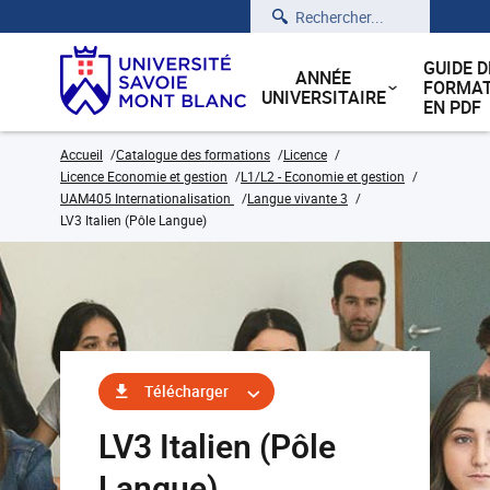
Rechercher
GUIDE D
ANNÉE
FORMAT
UNIVERSITAIRE
EN PDF
Accueil
Catalogue des formations
Licence
Licence Economie et gestion
L1/L2 - Economie et gestion
UAM405 Internationalisation
Langue vivante 3
LV3 Italien (Pôle Langue)
Télécharger
LV3 Italien (Pôle
Langue)