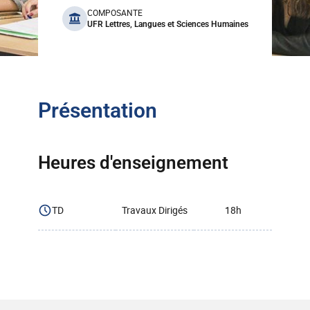
benefits
COMPOSANTE
UFR Lettres, Langues et Sciences Humaines
Présentation
Heures d'enseignement
TD
Travaux Dirigés
18h