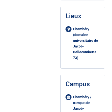
Lieux
Chambéry
(domaine
universitaire de
Jacob-
Bellecombette -
73)
Campus
Chambéry /
campus de
Jacob-