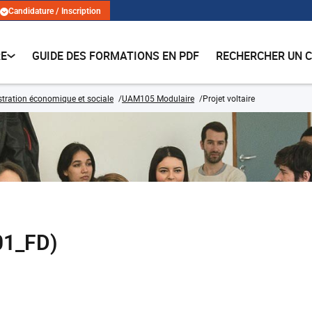
Candidature / Inscription
RE
GUIDE DES FORMATIONS EN PDF
RECHERCHER UN 
tration économique et sociale
UAM105 Modulaire
Projet voltaire
01_FD)