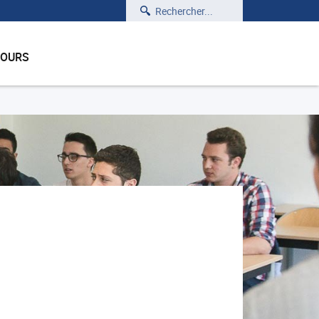
Rechercher
COURS