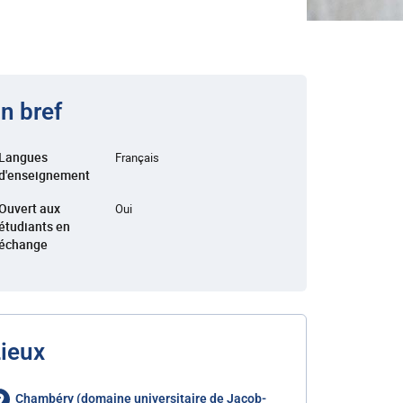
n bref
Langues
Français
d'enseignement
Ouvert aux
Oui
étudiants en
échange
ieux
Chambéry (domaine universitaire de Jacob-