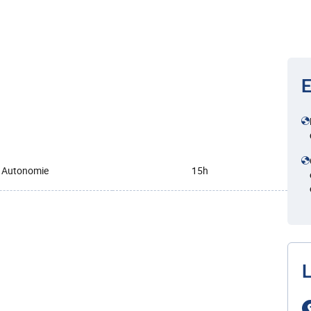
E
Autonomie
15h
L