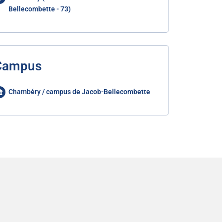
Bellecombette - 73)
Campus
Chambéry / campus de Jacob-Bellecombette