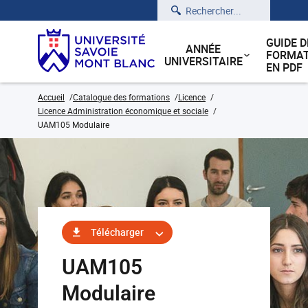
Rechercher
GUIDE D
ANNÉE
FORMAT
UNIVERSITAIRE
EN PDF
Accueil
Catalogue des formations
Licence
Licence Administration économique et sociale
UAM105 Modulaire
Télécharger
UAM105
Modulaire