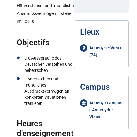
Hörverstehen und mündliche
Ausdrucksvermögen stehen
im Fokus.
Lieux
Objectifs
Annecy-le-Vieux
(74)
Die Aussprache des
Deutschen verstehen und
beherrschen.
Hörverstehen und
mündliches
Campus
Ausdrucksvermögen an
konkreten Situationen
trainieren.
Annecy / campus
d'Annecy-le-
Vieux
Heures
d'enseignement