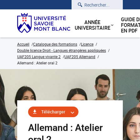
Rechercher
GUIDE D
ANNÉE
FORMAT
UNIVERSITAIRE
EN PDF
Accueil
Catalogue des formations
Licence
Double licence Droit - Langues étrangères appliquées
UAF205 Langue vivante 2
UAF205 Allemand
Allemand : Atelier oral 2
Télécharger
Allemand : Atelier
oral 2