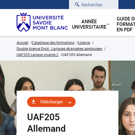
Rechercher
GUIDE D
ANNÉE
FORMAT
UNIVERSITAIRE
EN PDF
Accueil
Catalogue des formations
Licence
Double licence Droit - Langues étrangères appliquées
UAF205 Langue vivante 2
UAF205 Allemand
Télécharger
UAF205
Allemand