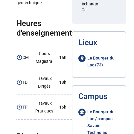
géotechnique.
échange
Oui
Heures
d'enseignement
Lieux
Cours
CM
15h
Le Bourget-du-
Magistral
Lac (73)
Travaux
TD
18h
Dirigés
Campus
Travaux
TP
16h
Pratiques
Le Bourget-du-
Lac / campus
Savoie
Technolac