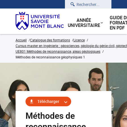
Rechercher
GUIDE D
ANNÉE
FORMAT
UNIVERSITAIRE
EN PDF
Accueil
Catalogue des formations
Licence
Cursus master en ingénierie : géosciences, géologie du génie civil, géote
UE801 Méthodes de reconnaissance, aleas géologiques
Méthodes de reconnaissance géophysiques 1
Télécharger
Méthodes de
reconnaissance