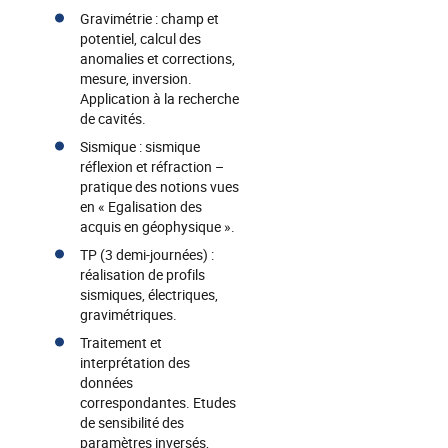
Gravimétrie : champ et
potentiel, calcul des
anomalies et corrections,
mesure, inversion.
Application à la recherche
de cavités.
Sismique : sismique
réflexion et réfraction –
pratique des notions vues
en « Egalisation des
acquis en géophysique ».
TP (3 demi-journées) :
réalisation de profils
sismiques, électriques,
gravimétriques.
Traitement et
interprétation des
données
correspondantes. Etudes
de sensibilité des
paramètres inversés,