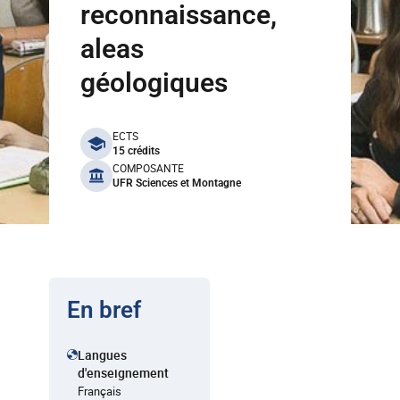
reconnaissance,
aleas
géologiques
benefits
ECTS
15 crédits
COMPOSANTE
UFR Sciences et Montagne
En bref
Langues
d'enseignement
Français