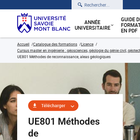
Rechercher
GUIDE D
ANNÉE
FORMAT
UNIVERSITAIRE
EN PDF
Accueil
Catalogue des formations
Licence
Cursus master en ingénierie : géosciences, géologie du génie civil, géote
UE801 Méthodes de reconnaissance, aleas géologiques
Télécharger
UE801 Méthodes
de