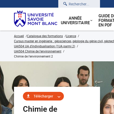
Rechercher
GUIDE D
ANNÉE
FORMAT
UNIVERSITAIRE
EN PDF
Accueil
Catalogue des formations
Licence
Cursus master en ingénierie : géosciences, géologie du génie civil, géote
UAI504 UA d'individualisation (1UA parmi 2)
UAI504 Chimie de l'environnement
Chimie de l'environnement 2
Télécharger
Chimie de