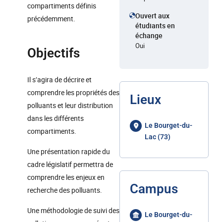
compartiments définis
Ouvert aux
précédemment.
étudiants en
échange
Oui
Objectifs
Il s’agira de décrire et
comprendre les propriétés des
Lieux
polluants et leur distribution
dans les différents
Le Bourget-du-
compartiments.
Lac (73)
Une présentation rapide du
cadre législatif permettra de
comprendre les enjeux en
Campus
recherche des polluants.
Une méthodologie de suivi des
Le Bourget-du-