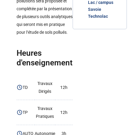
pollutions sera proposée et
Lac / campus
complétée par la présentation
Savoie
de plusieurs outils analytiques
Technolac
qui seront mis en pratique
pour l’étude de sols pollués.
Heures
d'enseignement
Travaux
TD
12h
Dirigés
Travaux
TP
12h
Pratiques
AUTO
Autonomie
3h