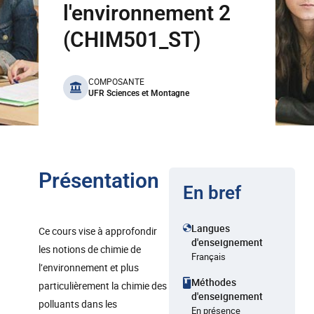
l'environnement 2
(CHIM501_ST)
benefits
COMPOSANTE
UFR Sciences et Montagne
Présentation
En bref
Langues
Ce cours vise à approfondir
d'enseignement
les notions de chimie de
Français
l’environnement et plus
Méthodes
particulièrement la chimie des
d'enseignement
polluants dans les
En présence