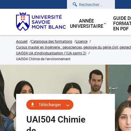
Rechercher
GUIDE D
ANNÉE
FORMAT
UNIVERSITAIRE
EN PDF
Accueil
Catalogue des formations
Licence
Cursus master en ingénierie : géosciences, géologie du génie civil, géote
UAI504 UA d'individualisation (1UA parmi 2)
UAI504 Chimie de l'environnement
Télécharger
UAI504 Chimie
de