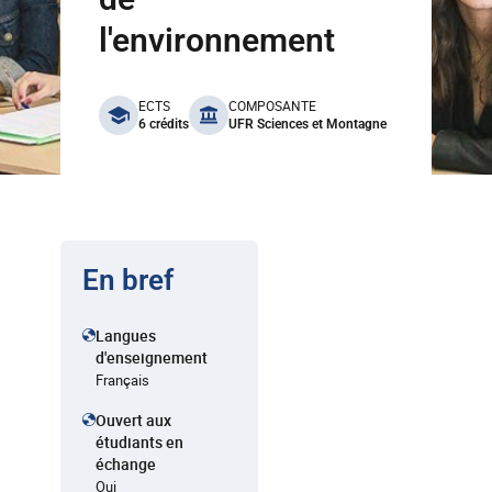
l'environnement
benefits
ECTS
COMPOSANTE
6 crédits
UFR Sciences et Montagne
En bref
Langues
d'enseignement
Français
Ouvert aux
étudiants en
échange
Oui