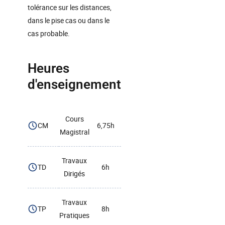
tolérance sur les distances,
dans le pise cas ou dans le
cas probable.
Heures
d'enseignement
Cours
CM
6,75h
Magistral
Travaux
TD
6h
Dirigés
Travaux
TP
8h
Pratiques