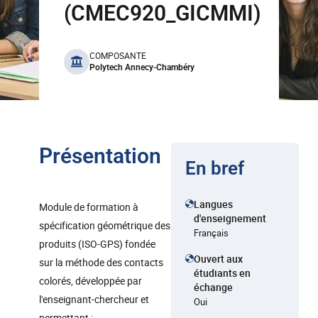
(CMEC920_GICMMI)
benefits
COMPOSANTE
Polytech Annecy-Chambéry
Présentation
En bref
Langues
Module de formation à
d'enseignement
spécification géométrique des
Français
produits (ISO-GPS) fondée
Ouvert aux
sur la méthode des contacts
étudiants en
colorés, développée par
échange
l'enseignant-chercheur et
Oui
permettant :