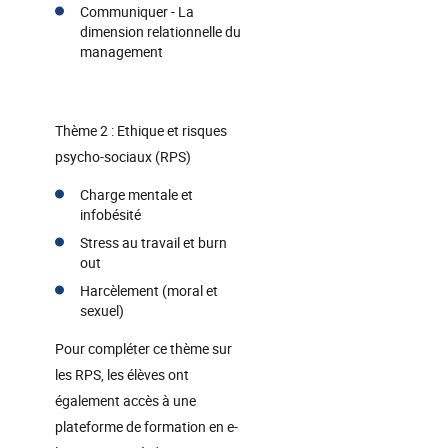
Communiquer - La
dimension relationnelle du
management
Thème 2 : Ethique et risques
psycho-sociaux (RPS)
Charge mentale et
infobésité
Stress au travail et burn
out
Harcèlement (moral et
sexuel)
Pour compléter ce thème sur
les RPS, les élèves ont
également accès à une
plateforme de formation en e-