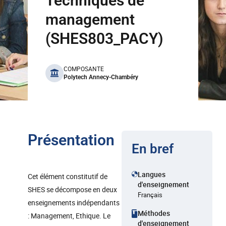
Techniques de
management
(SHES803_PACY)
benefits
COMPOSANTE
Polytech Annecy-Chambéry
Présentation
En bref
Langues
Cet élément constitutif de
d'enseignement
SHES se décompose en deux
Français
enseignements indépendants
Méthodes
: Management, Ethique. Le
d'enseignement