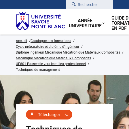
Rechercher
GUIDE D
ANNÉE
FORMAT
UNIVERSITAIRE
EN PDF
Accueil
Catalogue des formations
Cycle préparatoire et diplôme d'ingénieur
Diplôme ingénieur Mécanique Mécatronique Matériaux Composites
Mécanique Mécatronique Matériaux Composites
UE801 Passerelle vers le milieu professionnel
Techniques de management
Télécharger