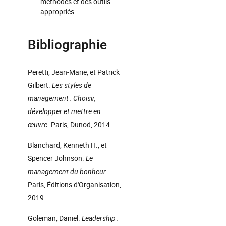
méthodes et des outils
appropriés.
Bibliographie
Peretti, Jean-Marie, et Patrick
Gilbert.
Les styles de
management : Choisir,
développer et mettre en
œuvre.
Paris, Dunod, 2014.
Blanchard, Kenneth H., et
Spencer Johnson.
Le
management du bonheur.
Paris, Éditions d'Organisation,
2019.
Goleman, Daniel.
Leadership :