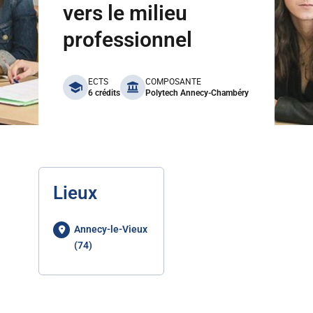
vers le milieu
professionnel
benefits
ECTS
COMPOSANTE
6 crédits
Polytech Annecy-Chambéry
Lieux
Annecy-le-Vieux
(74)