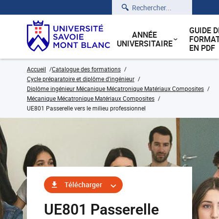
Rechercher
GUIDE D
ANNÉE
FORMAT
UNIVERSITAIRE
EN PDF
Accueil
Catalogue des formations
Cycle préparatoire et diplôme d'ingénieur
Diplôme ingénieur Mécanique Mécatronique Matériaux Composites
Mécanique Mécatronique Matériaux Composites
UE801 Passerelle vers le milieu professionnel
Télécharger
UE801 Passerelle