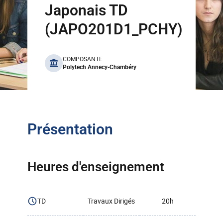
Japonais TD
(JAPO201D1_PCHY)
benefits
COMPOSANTE
Polytech Annecy-Chambéry
Présentation
Heures d'enseignement
TD
Travaux Dirigés
20h