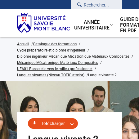
Rechercher
GUIDE D
ANNÉE
FORMAT
UNIVERSITAIRE
EN PDF
Accueil
Catalogue des formations
Cycle préparatoire et diplôme d'ingénieur
Diplôme ingénieur Mécanique Mécatronique Matériaux Composites
Mécanique Mécatronique Matériaux Composites
UE601 Passerelle vers le milieu professionnel
Langues vivantes (Niveau TOEIC atteint)
Langue vivante 2
Télécharger