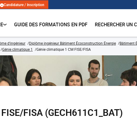
Candidature / Inscription
RE
GUIDE DES FORMATIONS EN PDF
RECHERCHER UN 
lôme d'ingénieur
Diplôme ingénieur Bâtiment Écoconstruction Énergie
Bâtiment 
Génie climatique 1
Génie climatique 1 CM FISE/FISA
M FISE/FISA (GECH611C1_BAT)