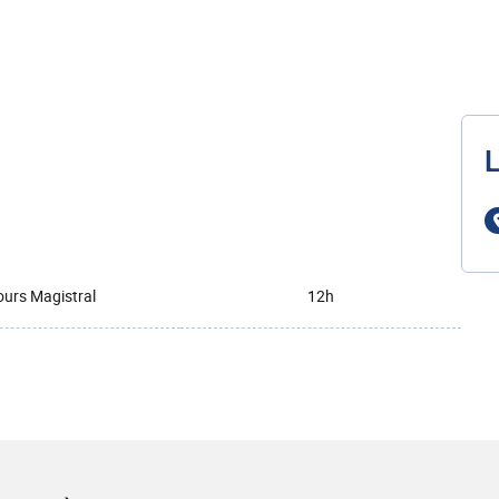
L
urs Magistral
12h