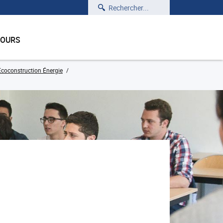
Rechercher
COURS
Écoconstruction Énergie