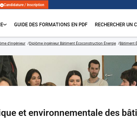
Candidature / Inscription
RE
GUIDE DES FORMATIONS EN PDF
RECHERCHER UN 
lôme d'ingénieur
Diplôme ingénieur Bâtiment Écoconstruction Énergie
Bâtiment 
ique et environnementale des bât