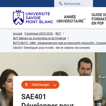
Rechercher
GUIDE D
ANNÉE
FORMAT
UNIVERSITAIRE
EN PDF
Accueil
Catalogue 2025-2026
BUT
BUT Métiers du multimédia et de l'internet
BUT2/BUT3 - MMI : Développement web et dispositifs interactifs - Classiq
SAE401 Développer pour le web : dév et création de comptes
Télécharger
SAE401
Développer pour