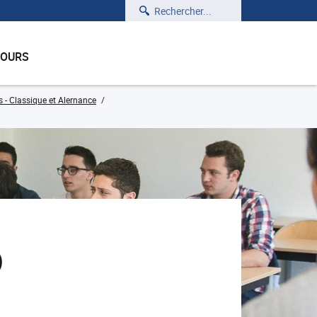
Rechercher
COURS
 - Classique et Alernance
)