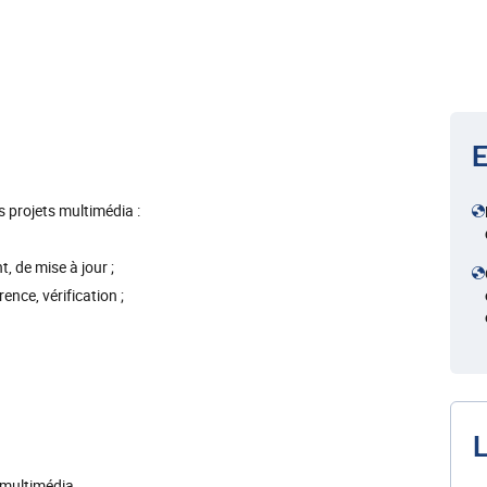
E
s projets multimédia :
, de mise à jour ;
ence, vérification ;
L
 multimédia