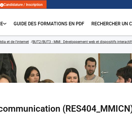
Candidature / Inscription
RE
GUIDE DES FORMATIONS EN PDF
RECHERCHER UN 
ia et de l'internet
BUT2/BUT3 - MMI : Développement web et dispositifs interactifs
t communication (RES404_MMICN