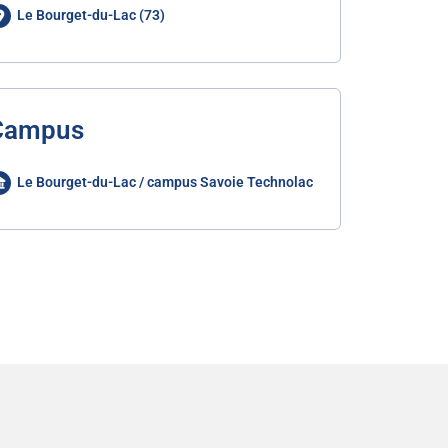
Le Bourget-du-Lac (73)
Campus
Le Bourget-du-Lac / campus Savoie Technolac