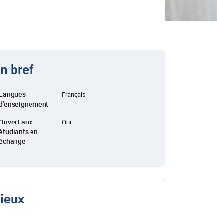
n bref
Langues
Français
d'enseignement
Ouvert aux
Oui
étudiants en
échange
ieux