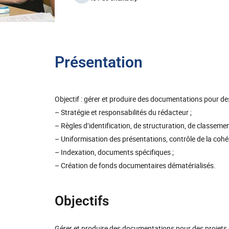
Présentation
Objectif : gérer et produire des documentations pour de
– Stratégie et responsabilités du rédacteur ;
– Règles d’identification, de structuration, de classement
– Uniformisation des présentations, contrôle de la cohér
– Indexation, documents spécifiques ;
– Création de fonds documentaires dématérialisés.
Objectifs
Gérer et produire des documentations pour des projets