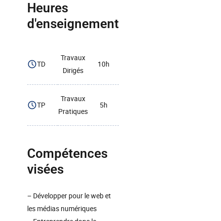
Heures
d'enseignement
Travaux
TD
10h
Dirigés
Travaux
TP
5h
Pratiques
Compétences
visées
– Développer pour le web et
les médias numériques