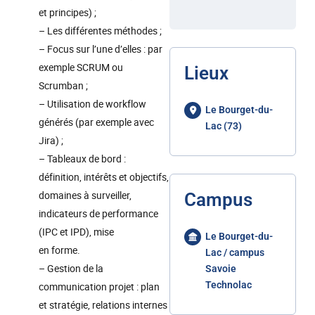
et principes) ;
– Les différentes méthodes ;
– Focus sur l’une d’elles : par
exemple SCRUM ou
Lieux
Scrumban ;
– Utilisation de workflow
Le Bourget-du-
générés (par exemple avec
Lac (73)
Jira) ;
– Tableaux de bord :
définition, intérêts et objectifs,
domaines à surveiller,
Campus
indicateurs de performance
(IPC et IPD), mise
Le Bourget-du-
en forme.
Lac / campus
– Gestion de la
Savoie
Technolac
communication projet : plan
et stratégie, relations internes