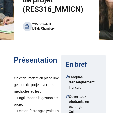
(RES316_MMICN)
benefits
COMPOSANTE
IUT de Chambéry
Présentation
En bref
Langues
Objectif : mettre en place une
d'enseignement
gestion de projet avec des
Français
méthodes agiles :
Ouvert aux
– L’agilité dans la gestion de
étudiants en
projet :
échange
– Le manifeste agile (valeurs
Oui