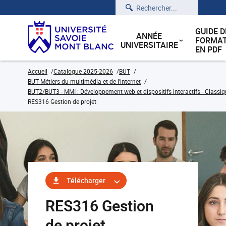
Rechercher
GUIDE D
ANNÉE
FORMAT
UNIVERSITAIRE
EN PDF
Accueil
Catalogue 2025-2026
BUT
BUT Métiers du multimédia et de l'internet
BUT2/BUT3 - MMI : Développement web et dispositifs interactifs - Classiq
RES316 Gestion de projet
Télécharger
RES316 Gestion
de projet