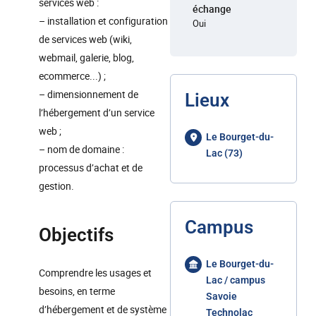
services web :
échange
– installation et configuration
Oui
de services web (wiki,
webmail, galerie, blog,
ecommerce...) ;
– dimensionnement de
Lieux
l’hébergement d’un service
web ;
Le Bourget-du-
– nom de domaine :
Lac (73)
processus d’achat et de
gestion.
Campus
Objectifs
Le Bourget-du-
Comprendre les usages et
Lac / campus
besoins, en terme
Savoie
d’hébergement et de système
Technolac