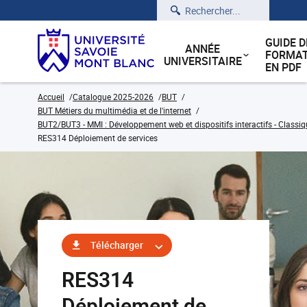
Rechercher
GUIDE D
ANNÉE
FORMAT
UNIVERSITAIRE
EN PDF
Accueil
Catalogue 2025-2026
BUT
BUT Métiers du multimédia et de l'internet
BUT2/BUT3 - MMI : Développement web et dispositifs interactifs - Classiq
RES314 Déploiement de services
Télécharger
RES314
Déploiement de