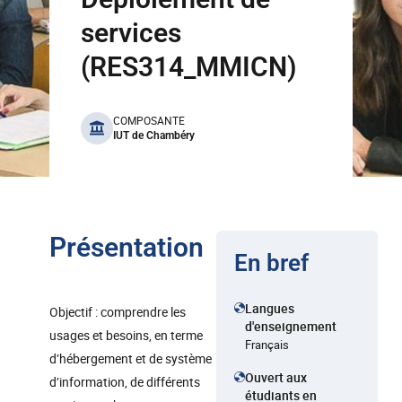
services
(RES314_MMICN)
benefits
COMPOSANTE
IUT de Chambéry
Présentation
En bref
Langues
Objectif : comprendre les
d'enseignement
usages et besoins, en terme
Français
d’hébergement et de système
Ouvert aux
d’information, de différents
étudiants en