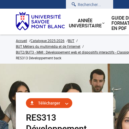
Rechercher
GUIDE D
ANNÉE
FORMAT
UNIVERSITAIRE
EN PDF
Accueil
Catalogue 2025-2026
BUT
BUT Métiers du multimédia et de l'internet
BUT2/BUT3 - MMI : Développement web et dispositifs interactifs - Classiq
RES313 Développement back
Télécharger
RES313
Développement