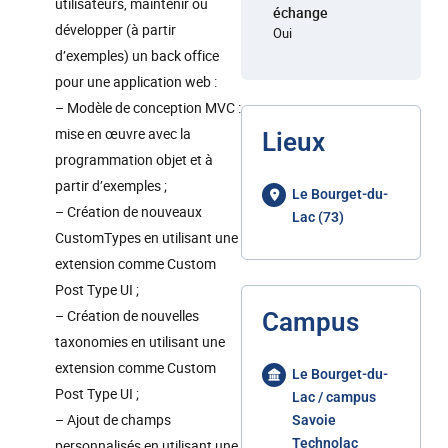
utilisateurs, maintenir ou
échange
développer (à partir
Oui
d’exemples) un back office
pour une application web :
– Modèle de conception MVC :
mise en œuvre avec la
Lieux
programmation objet et à
partir d’exemples ;
Le Bourget-du-
– Création de nouveaux
Lac (73)
CustomTypes en utilisant une
extension comme Custom
Post Type UI ;
– Création de nouvelles
Campus
taxonomies en utilisant une
extension comme Custom
Le Bourget-du-
Post Type UI ;
Lac / campus
– Ajout de champs
Savoie
Technolac
personnalisés en utilisant une