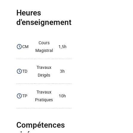
Heures
d'enseignement
Cours
CM
1,5h
Magistral
Travaux
TD
3h
Dirigés
Travaux
TP
10h
Pratiques
Compétences