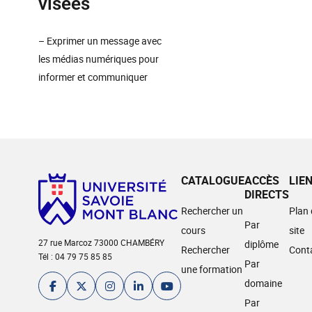
visées
– Exprimer un message avec
les médias numériques pour
informer et communiquer
CATALOGUE
ACCÈS
LIE
DIRECTS
Rechercher un
Plan
Par
cours
site
27 rue Marcoz 73000 CHAMBÉRY
diplôme
Rechercher
Cont
Tél : 04 79 75 85 85
Par
une formation
domaine
Par