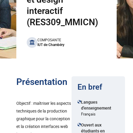
interactif
(RES309_MMICN)
benefits
COMPOSANTE
IUT de Chambéry
Présentation
En bref
Langues
Objectif : maîtriser les aspects
d'enseignement
techniques de la production
Français
graphique pour la conception
Ouvert aux
et la création interfaces web
étudiants en