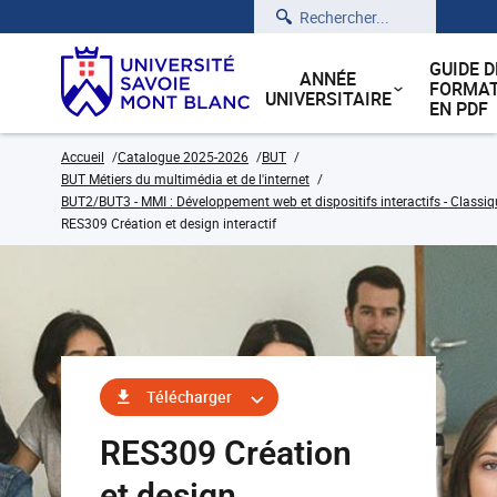
Rechercher
GUIDE D
ANNÉE
FORMAT
UNIVERSITAIRE
EN PDF
Accueil
Catalogue 2025-2026
BUT
BUT Métiers du multimédia et de l'internet
BUT2/BUT3 - MMI : Développement web et dispositifs interactifs - Classiq
RES309 Création et design interactif
Télécharger
RES309 Création
et design