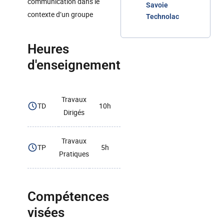
communication dans le
Savoie
contexte d’un groupe
Technolac
Heures
d'enseignement
Travaux
TD
10h
Dirigés
Travaux
TP
5h
Pratiques
Compétences
visées