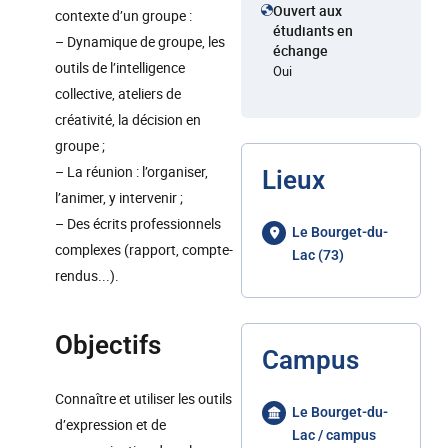
Ouvert aux
contexte d’un groupe :
étudiants en
– Dynamique de groupe, les
échange
outils de l’intelligence
Oui
collective, ateliers de
créativité, la décision en
groupe ;
– La réunion : l’organiser,
Lieux
l’animer, y intervenir ;
– Des écrits professionnels
Le Bourget-du-
complexes (rapport, compte-
Lac (73)
rendus...).
Objectifs
Campus
Connaître et utiliser les outils
Le Bourget-du-
d’expression et de
Lac / campus