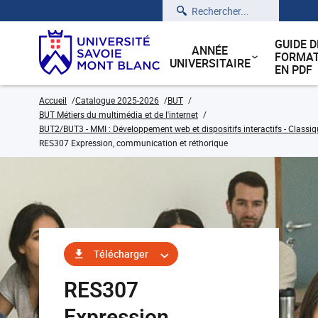
Rechercher
GUIDE D
ANNÉE
FORMAT
UNIVERSITAIRE
EN PDF
Accueil
Catalogue 2025-2026
BUT
BUT Métiers du multimédia et de l'internet
BUT2/BUT3 - MMI : Développement web et dispositifs interactifs - Classiq
RES307 Expression, communication et réthorique
Télécharger
RES307
Expression,