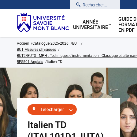
Rechercher
GUIDE D
ANNÉE
FORMAT
UNIVERSITAIRE
EN PDF
Accueil
Catalogue 2025-2026
BUT
BUT Mesures physiques
BUT2/BUT3 - MPH : Techniques d'instrumentation - Classique et alternan
RES501 Anglais
Italien TD
Télécharger
Italien TD
(ITAL101D1_IUTA)