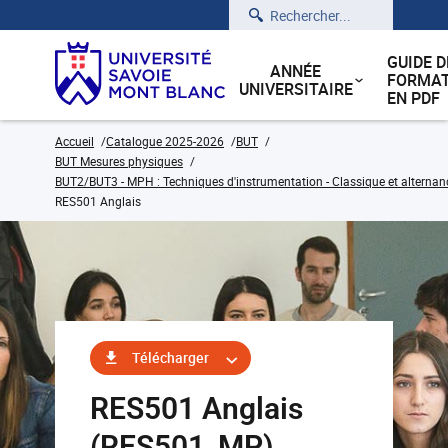
Rechercher
GUIDE D
ANNÉE
FORMAT
UNIVERSITAIRE
EN PDF
Accueil
Catalogue 2025-2026
BUT
BUT Mesures physiques
BUT2/BUT3 - MPH : Techniques d'instrumentation - Classique et alternan
RES501 Anglais
Télécharger
RES501 Anglais
(RES501_MP)