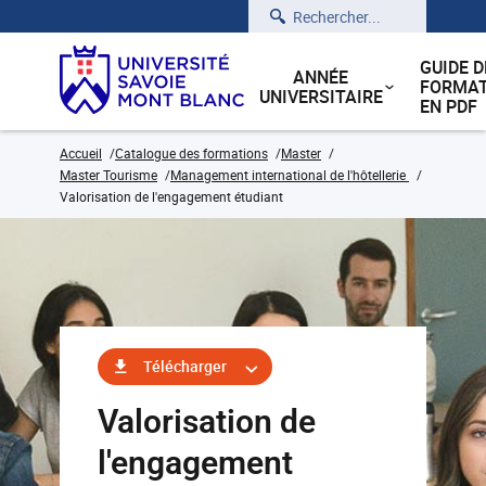
Rechercher
GUIDE D
ANNÉE
FORMAT
UNIVERSITAIRE
EN PDF
Accueil
Catalogue des formations
Master
Master Tourisme
Management international de l'hôtellerie
Valorisation de l'engagement étudiant
Télécharger
Valorisation de
l'engagement