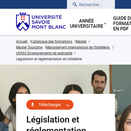
Rechercher
GUIDE D
ANNÉE
FORMAT
UNIVERSITAIRE
EN PDF
Accueil
Catalogue des formations
Master
Master Tourisme
Management international de l'hôtellerie
UE903 Enseignements de spécialité
Législation et réglementation en hôtellerie
Télécharger
Législation et
réglementation